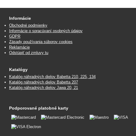
Informácie
Obchodné podmienky
Informácie o spracúvaní osobných údajov
GDPR
Zásady používania súborov cookies
Reklamácie
Odstúpiť od zmluvy tu
Katalógy
Katalóg náhradných dielov Babetta 210, 225, 134
Katalóg náhradných dielov Babetta 207
Katalóg náhradných dielov Jawa 20, 21
Podporované platobné karty