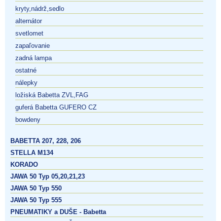
kryty,nádrž,sedlo
alternátor
svetlomet
zapaľovanie
zadná lampa
ostatné
nálepky
ložiská Babetta ZVL,FAG
guferá Babetta GUFERO CZ
bowdeny
BABETTA 207, 228, 206
STELLA M134
KORADO
JAWA 50 Typ 05,20,21,23
JAWA 50 Typ 550
JAWA 50 Typ 555
PNEUMATIKY a DUŠE - Babetta