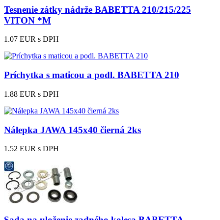
Tesnenie zátky nádrže BABETTA 210/215/225
VITON *M
1.07 EUR
s DPH
Príchytka s maticou a podl. BABETTA 210
1.88 EUR
s DPH
Nálepka JAWA 145x40 čierná 2ks
1.52 EUR
s DPH
Sada na uloženie zadného kolesa BABETTA