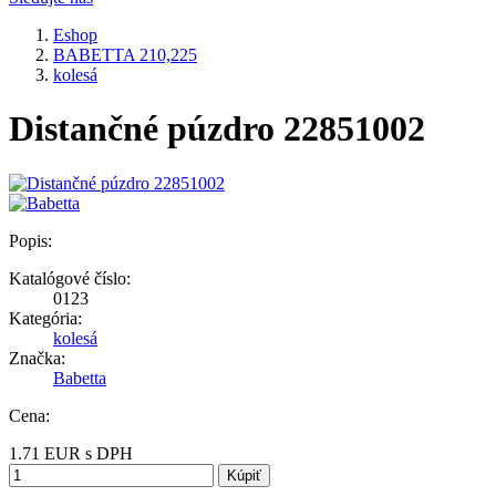
Eshop
BABETTA 210,225
kolesá
Distančné púzdro 22851002
Popis:
Katalógové číslo:
0123
Kategória:
kolesá
Značka:
Babetta
Cena:
1.71
EUR
s DPH
Kúpiť