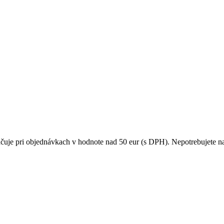
čuje pri objednávkach v hodnote nad 50 eur (s DPH). Nepotrebujete na