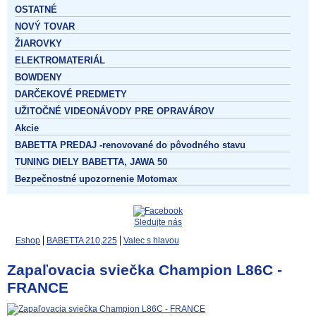
OSTATNÉ
NOVÝ TOVAR
ŽIAROVKY
ELEKTROMATERIÁL
BOWDENY
DARČEKOVÉ PREDMETY
UŽITOČNÉ VIDEONÁVODY PRE OPRAVÁROV
Akcie
BABETTA PREDAJ -renovované do pôvodného stavu
TUNING DIELY BABETTA, JAWA 50
Bezpečnostné upozornenie Motomax
Sledujte nás
Eshop
BABETTA 210,225
Valec s hlavou
Zapaľovacia sviečka Champion L86C -
FRANCE