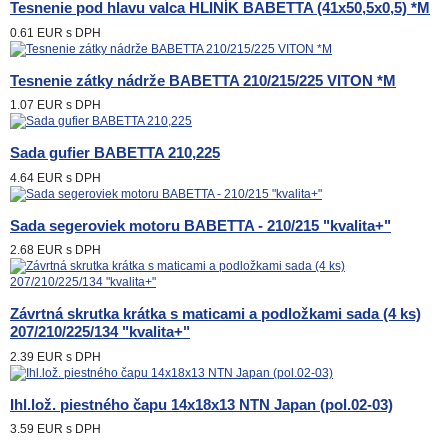
Tesnenie pod hlavu valca HLINÍK BABETTA (41x50,5x0,5) *M
0.61 EUR
s DPH
Tesnenie zátky nádrže BABETTA 210/215/225 VITON *M
1.07 EUR
s DPH
Sada gufier BABETTA 210,225
4.64 EUR
s DPH
Sada segeroviek motoru BABETTA - 210/215 "kvalita+"
2.68 EUR
s DPH
Závrtná skrutka krátka s maticami a podložkami sada (4 ks)
207/210/225/134 "kvalita+"
2.39 EUR
s DPH
Ihl.lož. piestného čapu 14x18x13 NTN Japan (pol.02-03)
3.59 EUR
s DPH