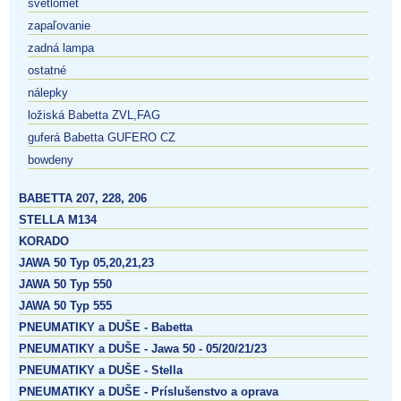
svetlomet
zapaľovanie
zadná lampa
ostatné
nálepky
ložiská Babetta ZVL,FAG
guferá Babetta GUFERO CZ
bowdeny
BABETTA 207, 228, 206
STELLA M134
KORADO
JAWA 50 Typ 05,20,21,23
JAWA 50 Typ 550
JAWA 50 Typ 555
PNEUMATIKY a DUŠE - Babetta
PNEUMATIKY a DUŠE - Jawa 50 - 05/20/21/23
PNEUMATIKY a DUŠE - Stella
PNEUMATIKY a DUŠE - Príslušenstvo a oprava