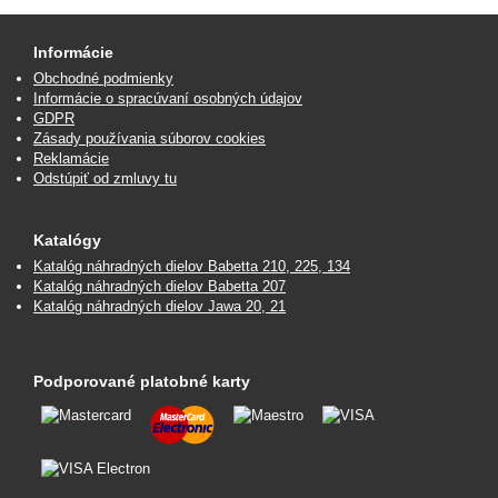
Informácie
Obchodné podmienky
Informácie o spracúvaní osobných údajov
GDPR
Zásady používania súborov cookies
Reklamácie
Odstúpiť od zmluvy tu
Katalógy
Katalóg náhradných dielov Babetta 210, 225, 134
Katalóg náhradných dielov Babetta 207
Katalóg náhradných dielov Jawa 20, 21
Podporované platobné karty