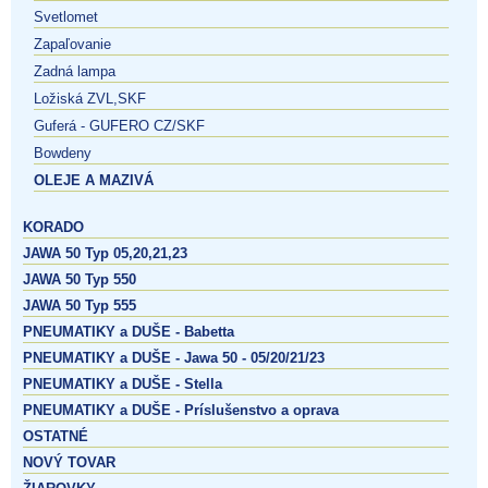
Svetlomet
Zapaľovanie
Zadná lampa
Ložiská ZVL,SKF
Guferá - GUFERO CZ/SKF
Bowdeny
OLEJE A MAZIVÁ
KORADO
JAWA 50 Typ 05,20,21,23
JAWA 50 Typ 550
JAWA 50 Typ 555
PNEUMATIKY a DUŠE - Babetta
PNEUMATIKY a DUŠE - Jawa 50 - 05/20/21/23
PNEUMATIKY a DUŠE - Stella
PNEUMATIKY a DUŠE - Príslušenstvo a oprava
OSTATNÉ
NOVÝ TOVAR