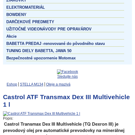
ŽIAROVKY
ELEKTROMATERIÁL
BOWDENY
DARČEKOVÉ PREDMETY
UŽITOČNÉ VIDEONÁVODY PRE OPRAVÁROV
Akcie
BABETTA PREDAJ -renovované do pôvodného stavu
TUNING DIELY BABETTA, JAWA 50
Bezpečnostné upozornenie Motomax
Sledujte nás
Eshop
STELLA M134
Oleje a mazivá
Castrol ATF Transmax Dex III Multivehicle
1 l
Popis:
Castrol Transmax Dex III Multivehicle (TQ Dexron III) je
prevodový olej pre automatické prevodovky na minerálnej