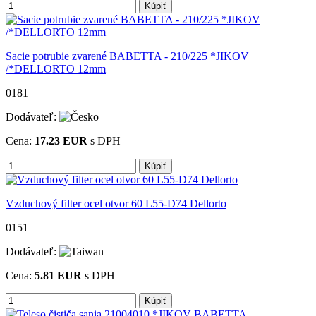
Kúpiť
Sacie potrubie zvarené BABETTA - 210/225 *JIKOV
/*DELLORTO 12mm
0181
Dodávateľ:
Cena:
17.23
EUR
s DPH
Kúpiť
Vzduchový filter ocel otvor 60 L55-D74 Dellorto
0151
Dodávateľ:
Cena:
5.81
EUR
s DPH
Kúpiť