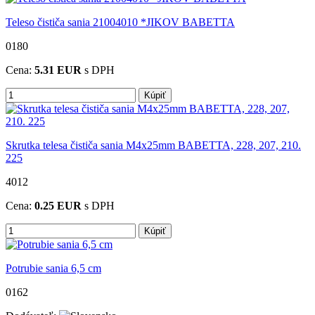
Teleso čističa sania 21004010 *JIKOV BABETTA
0180
Cena:
5.31
EUR
s DPH
Kúpiť
Skrutka telesa čističa sania M4x25mm BABETTA, 228, 207, 210.
225
4012
Cena:
0.25
EUR
s DPH
Kúpiť
Potrubie sania 6,5 cm
0162