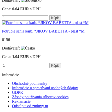
Dodávateľ:
Cena:
0.64
EUR
s DPH
Kúpiť
Potrubie sania karb. *JIKOV BABETTA - plast *M
0156
Dodávateľ:
Cena:
1.04
EUR
s DPH
Kúpiť
Informácie
Obchodné podmienky
Informácie o spracúvaní osobných údajov
GDPR
Zásady používania súborov cookies
Reklamácie
Odstúpiť od zmluvy tu