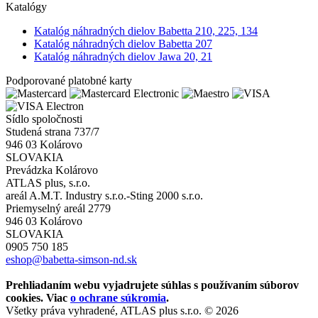
Katalógy
Katalóg náhradných dielov Babetta 210, 225, 134
Katalóg náhradných dielov Babetta 207
Katalóg náhradných dielov Jawa 20, 21
Podporované platobné karty
Sídlo spoločnosti
Studená strana 737/7
946 03 Kolárovo
SLOVAKIA
Prevádzka Kolárovo
ATLAS plus, s.r.o.
areál A.M.T. Industry s.r.o.-Sting 2000 s.r.o.
Priemyselný areál 2779
946 03 Kolárovo
SLOVAKIA
0905 750 185
eshop@babetta-simson-nd.sk
Prehliadaním webu vyjadrujete súhlas s používaním súborov
cookies. Viac
o ochrane súkromia
.
Všetky práva vyhradené, ATLAS plus s.r.o. © 2026