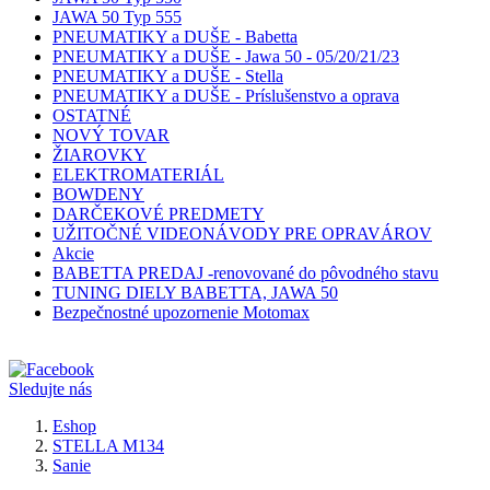
JAWA 50 Typ 555
PNEUMATIKY a DUŠE - Babetta
PNEUMATIKY a DUŠE - Jawa 50 - 05/20/21/23
PNEUMATIKY a DUŠE - Stella
PNEUMATIKY a DUŠE - Príslušenstvo a oprava
OSTATNÉ
NOVÝ TOVAR
ŽIAROVKY
ELEKTROMATERIÁL
BOWDENY
DARČEKOVÉ PREDMETY
UŽITOČNÉ VIDEONÁVODY PRE OPRAVÁROV
Akcie
BABETTA PREDAJ -renovované do pôvodného stavu
TUNING DIELY BABETTA, JAWA 50
Bezpečnostné upozornenie Motomax
Sledujte nás
Eshop
STELLA M134
Sanie