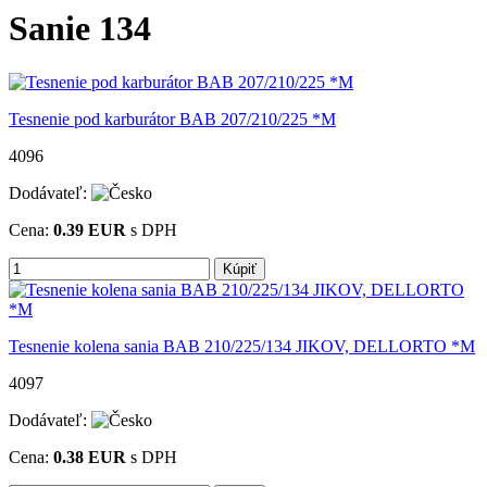
Sanie 134
Tesnenie pod karburátor BAB 207/210/225 *M
4096
Dodávateľ:
Cena:
0.39
EUR
s DPH
Kúpiť
Tesnenie kolena sania BAB 210/225/134 JIKOV, DELLORTO *M
4097
Dodávateľ:
Cena:
0.38
EUR
s DPH