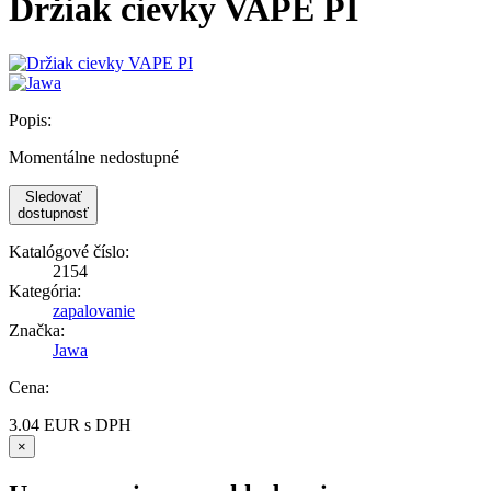
Držiak cievky VAPE PI
Popis:
Momentálne nedostupné
Sledovať
dostupnosť
Katalógové číslo:
2154
Kategória:
zapalovanie
Značka:
Jawa
Cena:
3.04
EUR
s DPH
×