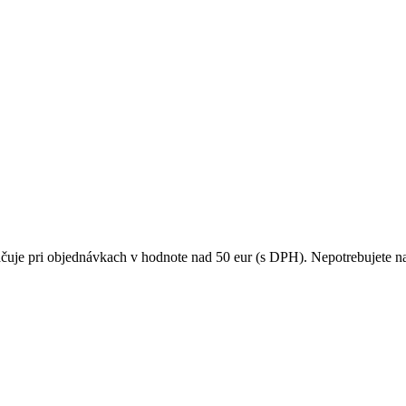
čuje pri objednávkach v hodnote nad 50 eur (s DPH). Nepotrebujete na