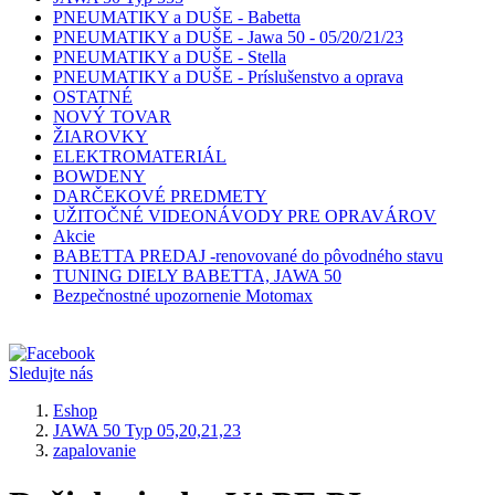
PNEUMATIKY a DUŠE - Babetta
PNEUMATIKY a DUŠE - Jawa 50 - 05/20/21/23
PNEUMATIKY a DUŠE - Stella
PNEUMATIKY a DUŠE - Príslušenstvo a oprava
OSTATNÉ
NOVÝ TOVAR
ŽIAROVKY
ELEKTROMATERIÁL
BOWDENY
DARČEKOVÉ PREDMETY
UŽITOČNÉ VIDEONÁVODY PRE OPRAVÁROV
Akcie
BABETTA PREDAJ -renovované do pôvodného stavu
TUNING DIELY BABETTA, JAWA 50
Bezpečnostné upozornenie Motomax
Sledujte nás
Eshop
JAWA 50 Typ 05,20,21,23
zapalovanie