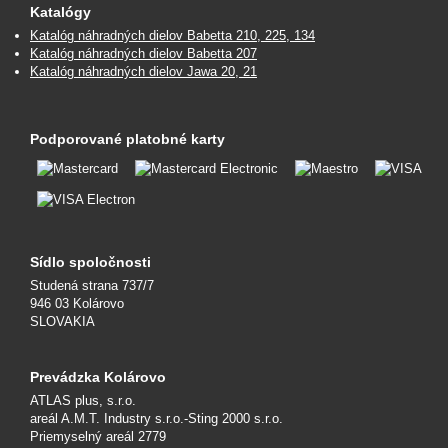
Katalógy
Katalóg náhradných dielov Babetta 210, 225, 134
Katalóg náhradných dielov Babetta 207
Katalóg náhradných dielov Jawa 20, 21
Podporované platobné karty
Sídlo spoločnosti
Studená strana 737/7
946 03 Kolárovo
SLOVAKIA
Prevádzka Kolárovo
ATLAS plus, s.r.o.
areál A.M.T. Industry s.r.o.-Sting 2000 s.r.o.
Priemyselný areál 2779