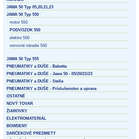
JAWA 50 Typ 05,20,21,23
JAWA 50 Typ 550
motor 550
PODVOZOK 550
elektro 550
servisné náradie 550
JAWA 50 Typ 555
PNEUMATIKY a DUŠE - Babetta
PNEUMATIKY a DUŠE - Jawa 50 - 05/20/21/23
PNEUMATIKY a DUŠE - Stella
PNEUMATIKY a DUŠE - Príslušenstvo a oprava
OSTATNÉ
NOVÝ TOVAR
ŽIAROVKY
ELEKTROMATERIÁL
BOWDENY
DARČEKOVÉ PREDMETY