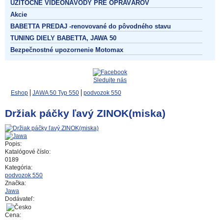
UŽITOČNÉ VIDEONÁVODY PRE OPRAVÁROV
Akcie
BABETTA PREDAJ -renovované do pôvodného stavu
TUNING DIELY BABETTA, JAWA 50
Bezpečnostné upozornenie Motomax
Sledujte nás
Eshop
JAWA 50 Typ 550
podvozok 550
Držiak páčky ľavý ZINOK(miska)
Popis:
Katalógové číslo:
0189
Kategória:
podvozok 550
Značka:
Jawa
Dodávateľ:
Cena: