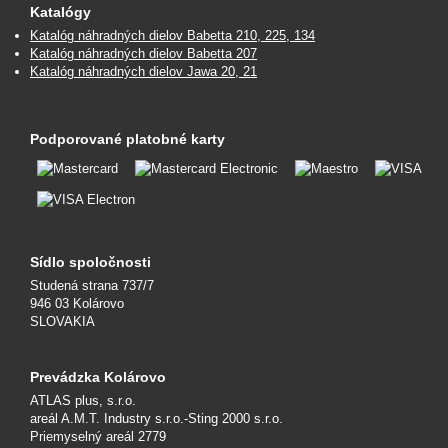
Katalógy
Katalóg náhradných dielov Babetta 210, 225, 134
Katalóg náhradných dielov Babetta 207
Katalóg náhradných dielov Jawa 20, 21
Podporované platobné karty
Sídlo spoločnosti
Studená strana 737/7
946 03 Kolárovo
SLOVAKIA
Prevádzka Kolárovo
ATLAS plus, s.r.o.
areál A.M.T. Industry s.r.o.-Sting 2000 s.r.o.
Priemyselný areál 2779