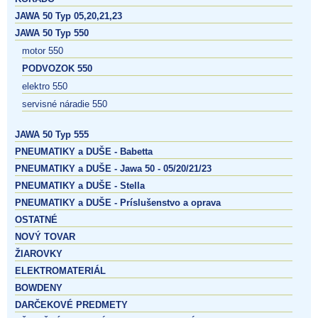
JAWA 50 Typ 05,20,21,23
JAWA 50 Typ 550
motor 550
PODVOZOK 550
elektro 550
servisné náradie 550
JAWA 50 Typ 555
PNEUMATIKY a DUŠE - Babetta
PNEUMATIKY a DUŠE - Jawa 50 - 05/20/21/23
PNEUMATIKY a DUŠE - Stella
PNEUMATIKY a DUŠE - Príslušenstvo a oprava
OSTATNÉ
NOVÝ TOVAR
ŽIAROVKY
ELEKTROMATERIÁL
BOWDENY
DARČEKOVÉ PREDMETY