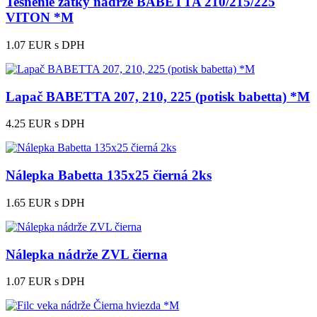
Tesnenie zátky nádrže BABETTA 210/215/225
VITON *M
1.07 EUR
s DPH
Lapač BABETTA 207, 210, 225 (potisk babetta) *M
4.25 EUR
s DPH
Nálepka Babetta 135x25 čierná 2ks
1.65 EUR
s DPH
Nálepka nádrže ZVL čierna
1.07 EUR
s DPH