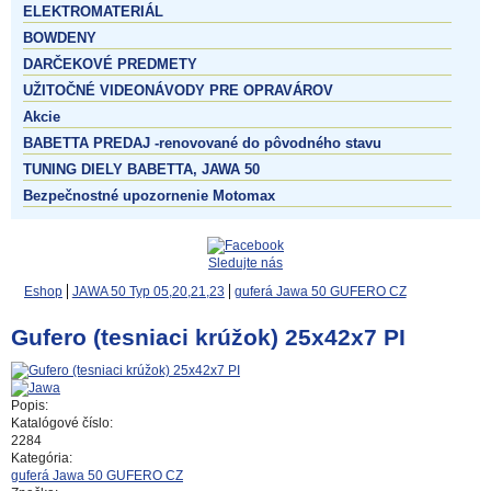
ELEKTROMATERIÁL
BOWDENY
DARČEKOVÉ PREDMETY
UŽITOČNÉ VIDEONÁVODY PRE OPRAVÁROV
Akcie
BABETTA PREDAJ -renovované do pôvodného stavu
TUNING DIELY BABETTA, JAWA 50
Bezpečnostné upozornenie Motomax
Sledujte nás
Eshop
JAWA 50 Typ 05,20,21,23
guferá Jawa 50 GUFERO CZ
Gufero (tesniaci krúžok) 25x42x7 PI
Popis:
Katalógové číslo:
2284
Kategória:
guferá Jawa 50 GUFERO CZ