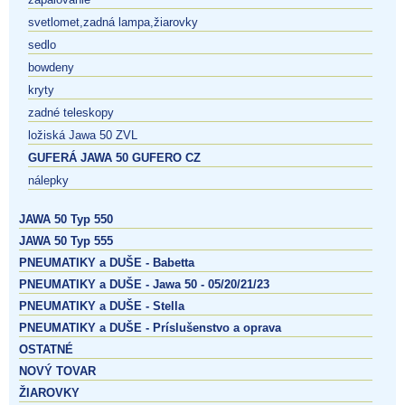
svetlomet,zadná lampa,žiarovky
sedlo
bowdeny
kryty
zadné teleskopy
ložiská Jawa 50 ZVL
GUFERÁ JAWA 50 GUFERO CZ
nálepky
JAWA 50 Typ 550
JAWA 50 Typ 555
PNEUMATIKY a DUŠE - Babetta
PNEUMATIKY a DUŠE - Jawa 50 - 05/20/21/23
PNEUMATIKY a DUŠE - Stella
PNEUMATIKY a DUŠE - Príslušenstvo a oprava
OSTATNÉ
NOVÝ TOVAR
ŽIAROVKY