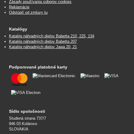
Zásady používania súborov cookies
Reklamácie
Odstúpiť od zmluvy tu
Katalógy
Katalóg náhradných dielov Babetta 210, 225, 134
Katalóg náhradných dielov Babetta 207
Katalóg náhradných dielov Jawa 20, 21
Podporované platobné karty
Sídlo spoločnosti
Studená strana 737/7
946 03 Kolárovo
SLOVAKIA