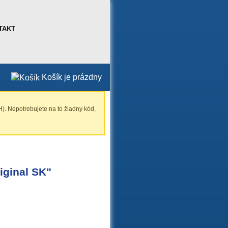
TAKT
Košík je prázdny
). Nepotrebujete na to žiadny kód,
iginal SK"