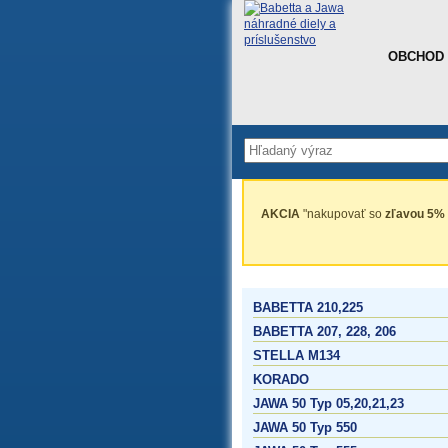
OBCHOD
AKCIA
"nakupovať so
zľavou 5%
BABETTA 210,225
BABETTA 207, 228, 206
STELLA M134
KORADO
JAWA 50 Typ 05,20,21,23
JAWA 50 Typ 550