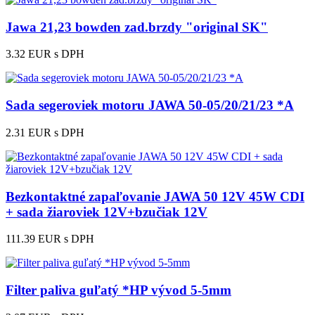
Jawa 21,23 bowden zad.brzdy "original SK"
3.32 EUR
s DPH
Sada segeroviek motoru JAWA 50-05/20/21/23 *A
2.31 EUR
s DPH
Bezkontaktné zapaľovanie JAWA 50 12V 45W CDI
+ sada žiaroviek 12V+bzučiak 12V
111.39 EUR
s DPH
Filter paliva guľatý *HP vývod 5-5mm