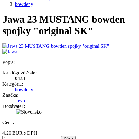
bowdeny
Jawa 23 MUSTANG bowden
spojky "original SK"
Popis:
Katalógové číslo:
0423
Kategória:
bowdeny
Značka:
Jawa
Dodávateľ:
Cena:
4.20
EUR
s DPH