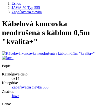
Eshop
JAWA 50 Typ 555
Zapaľovacia cievka
Kábelová koncovka
neodrušená s káblom 0,5m
"kvalita+"
Popis:
Katalógové číslo:
0314
Kategória:
Zapaľovacia cievka 555
Značka:
Jawa
Cena: