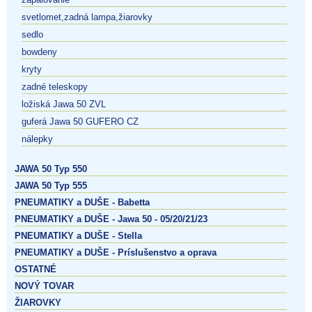
svetlomet,zadná lampa,žiarovky
sedlo
bowdeny
kryty
zadné teleskopy
ložiská Jawa 50 ZVL
guferá Jawa 50 GUFERO CZ
nálepky
JAWA 50 Typ 550
JAWA 50 Typ 555
PNEUMATIKY a DUŠE - Babetta
PNEUMATIKY a DUŠE - Jawa 50 - 05/20/21/23
PNEUMATIKY a DUŠE - Stella
PNEUMATIKY a DUŠE - Príslušenstvo a oprava
OSTATNÉ
NOVÝ TOVAR
ŽIAROVKY