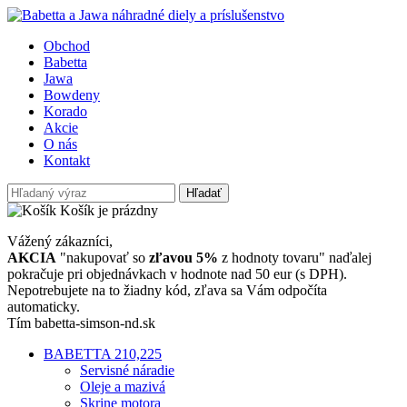
Obchod
Babetta
Jawa
Bowdeny
Korado
Akcie
O nás
Kontakt
Hľadať
Košík je prázdny
Vážený zákazníci,
AKCIA
"nakupovať so
zľavou 5%
z hodnoty tovaru" naďalej
pokračuje pri objednávkach v hodnote nad 50 eur (s DPH).
Nepotrebujete na to žiadny kód, zľava sa Vám odpočíta
automaticky.
Tím babetta-simson-nd.sk
BABETTA 210,225
Servisné náradie
Oleje a mazivá
Skrine motora