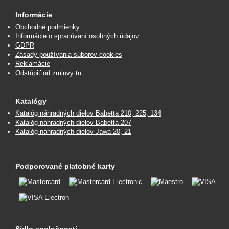
Informácie
Obchodné podmienky
Informácie o spracúvaní osobných údajov
GDPR
Zásady používania súborov cookies
Reklamácie
Odstúpiť od zmluvy tu
Katalógy
Katalóg náhradných dielov Babetta 210, 225, 134
Katalóg náhradných dielov Babetta 207
Katalóg náhradných dielov Jawa 20, 21
Podporované platobné karty