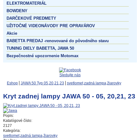
ELEKTROMATERIÁL
BOWDENY
DARČEKOVÉ PREDMETY
UŽITOČNÉ VIDEONÁVODY PRE OPRAVÁROV
Akcie
BABETTA PREDAJ -renovované do pôvodného stavu
TUNING DIELY BABETTA, JAWA 50
Bezpečnostné upozornenie Motomax
Sledujte nás
Eshop
JAWA 50 Typ 05,20,21,23
svetlomet,zadná lampa,žiarovky
Kryt zadnej lampy JAWA 50 - 05, 20,21, 23
Popis:
Katalógové číslo:
2127
Kategória:
svetlomet,zadná lampa,žiarovky