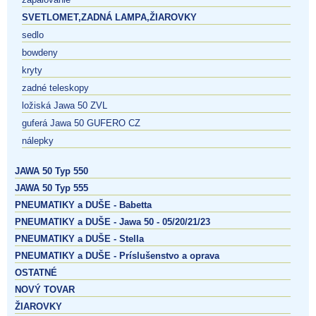
SVETLOMET,ZADNÁ LAMPA,ŽIAROVKY
sedlo
bowdeny
kryty
zadné teleskopy
ložiská Jawa 50 ZVL
guferá Jawa 50 GUFERO CZ
nálepky
JAWA 50 Typ 550
JAWA 50 Typ 555
PNEUMATIKY a DUŠE - Babetta
PNEUMATIKY a DUŠE - Jawa 50 - 05/20/21/23
PNEUMATIKY a DUŠE - Stella
PNEUMATIKY a DUŠE - Príslušenstvo a oprava
OSTATNÉ
NOVÝ TOVAR
ŽIAROVKY