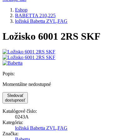
Eshop
BABETTA 210,225
ložiská Babetta ZVL,FAG
Ložisko 6001 2RS SKF
Popis:
Momentálne nedostupné
Sledovať
dostupnosť
Katalógové číslo:
0243A
Kategória:
ložiská Babetta ZVL,FAG
Značka:
Babetta