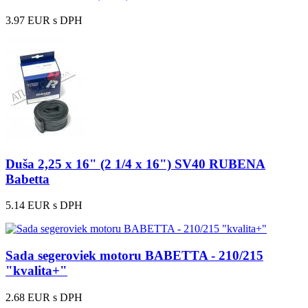
3.97 EUR
s DPH
Duša 2,25 x 16" (2 1/4 x 16") SV40 RUBENA
Babetta
5.14 EUR
s DPH
Sada segeroviek motoru BABETTA - 210/215
"kvalita+"
2.68 EUR
s DPH