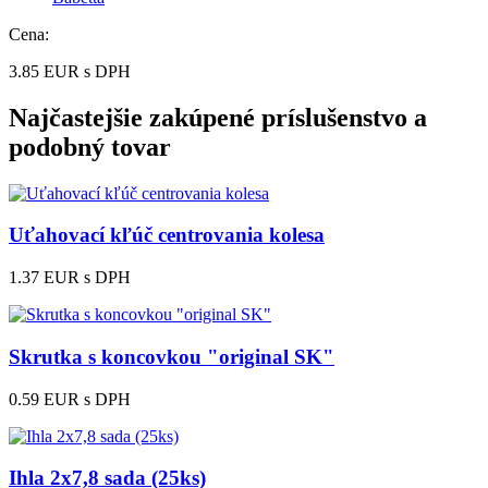
Cena:
3.85
EUR
s DPH
Najčastejšie zakúpené príslušenstvo a
podobný tovar
Uťahovací kľúč centrovania kolesa
1.37 EUR
s DPH
Skrutka s koncovkou "original SK"
0.59 EUR
s DPH
Ihla 2x7,8 sada (25ks)