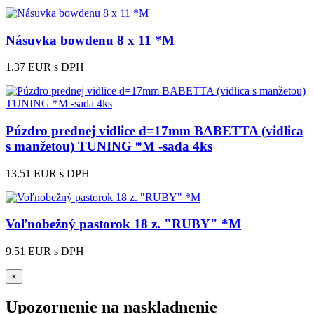
Násuvka bowdenu 8 x 11 *M
1.37 EUR
s DPH
Púzdro prednej vidlice d=17mm BABETTA (vidlica
s manžetou) TUNING *M -sada 4ks
13.51 EUR
s DPH
Voľnobežný pastorok 18 z. "RUBY" *M
9.51 EUR
s DPH
×
Upozornenie na naskladnenie