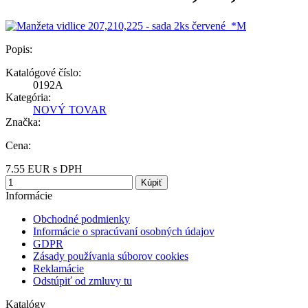
Popis:
Katalógové číslo:
0192A
Kategória:
NOVÝ TOVAR
Značka:
Cena:
7.55
EUR
s DPH
Kúpiť
Informácie
Obchodné podmienky
Informácie o spracúvaní osobných údajov
GDPR
Zásady používania súborov cookies
Reklamácie
Odstúpiť od zmluvy tu
Katalógy