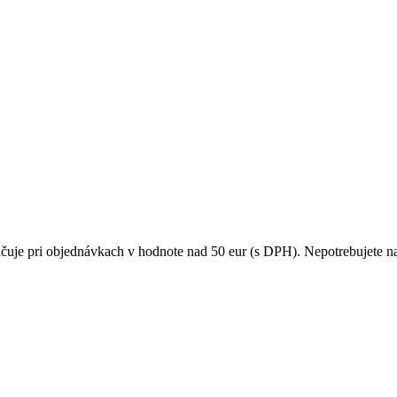
čuje pri objednávkach v hodnote nad 50 eur (s DPH). Nepotrebujete na