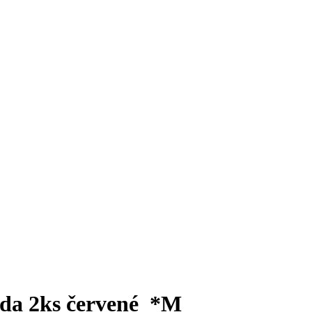
sada 2ks červené *M