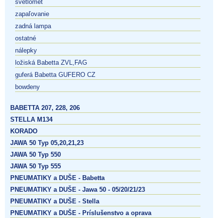
svetlomet
zapaľovanie
zadná lampa
ostatné
nálepky
ložiská Babetta ZVL,FAG
guferá Babetta GUFERO CZ
bowdeny
BABETTA 207, 228, 206
STELLA M134
KORADO
JAWA 50 Typ 05,20,21,23
JAWA 50 Typ 550
JAWA 50 Typ 555
PNEUMATIKY a DUŠE - Babetta
PNEUMATIKY a DUŠE - Jawa 50 - 05/20/21/23
PNEUMATIKY a DUŠE - Stella
PNEUMATIKY a DUŠE - Príslušenstvo a oprava