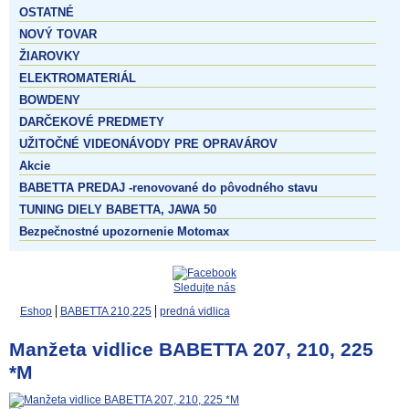
OSTATNÉ
NOVÝ TOVAR
ŽIAROVKY
ELEKTROMATERIÁL
BOWDENY
DARČEKOVÉ PREDMETY
UŽITOČNÉ VIDEONÁVODY PRE OPRAVÁROV
Akcie
BABETTA PREDAJ -renovované do pôvodného stavu
TUNING DIELY BABETTA, JAWA 50
Bezpečnostné upozornenie Motomax
Sledujte nás
Eshop
BABETTA 210,225
predná vidlica
Manžeta vidlice BABETTA 207, 210, 225
*M