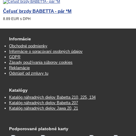
Čeľusť brzdy BABETTA - pár *M
8.89 EUR
s DPH
Informácie
Obchodné podmienky
Informácie o spracúvaní osobných údajov
GDPR
Zásady používania súborov cookies
Reklamácie
Odstúpiť od zmluvy tu
Katalógy
Katalóg náhradných dielov Babetta 210, 225, 134
Katalóg náhradných dielov Babetta 207
Katalóg náhradných dielov Jawa 20, 21
Podporované platobné karty