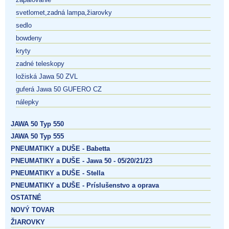
svetlomet,zadná lampa,žiarovky
sedlo
bowdeny
kryty
zadné teleskopy
ložiská Jawa 50 ZVL
guferá Jawa 50 GUFERO CZ
nálepky
JAWA 50 Typ 550
JAWA 50 Typ 555
PNEUMATIKY a DUŠE - Babetta
PNEUMATIKY a DUŠE - Jawa 50 - 05/20/21/23
PNEUMATIKY a DUŠE - Stella
PNEUMATIKY a DUŠE - Príslušenstvo a oprava
OSTATNÉ
NOVÝ TOVAR
ŽIAROVKY