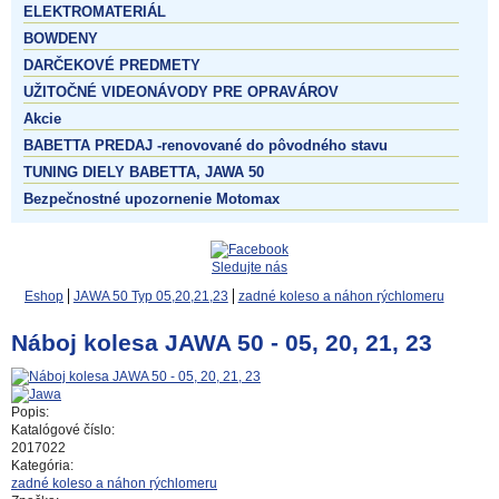
ELEKTROMATERIÁL
BOWDENY
DARČEKOVÉ PREDMETY
UŽITOČNÉ VIDEONÁVODY PRE OPRAVÁROV
Akcie
BABETTA PREDAJ -renovované do pôvodného stavu
TUNING DIELY BABETTA, JAWA 50
Bezpečnostné upozornenie Motomax
Sledujte nás
Eshop
JAWA 50 Typ 05,20,21,23
zadné koleso a náhon rýchlomeru
Náboj kolesa JAWA 50 - 05, 20, 21, 23
Popis:
Katalógové číslo:
2017022
Kategória:
zadné koleso a náhon rýchlomeru