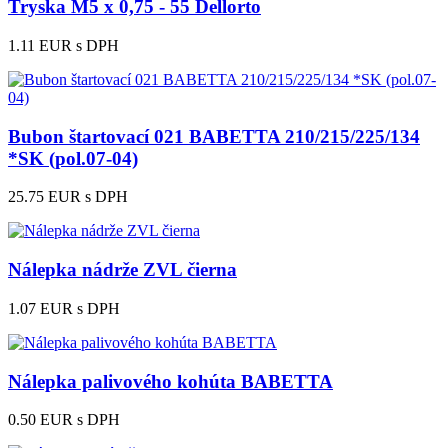
Tryska M5 x 0,75 - 55 Dellorto
1.11 EUR
s DPH
Bubon štartovací 021 BABETTA 210/215/225/134
*SK (pol.07-04)
25.75 EUR
s DPH
Nálepka nádrže ZVL čierna
1.07 EUR
s DPH
Nálepka palivového kohúta BABETTA
0.50 EUR
s DPH