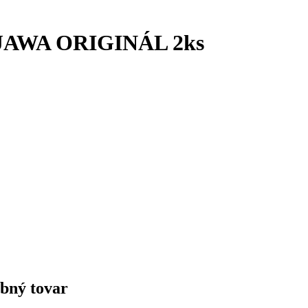
A/JAWA ORIGINÁL 2ks
obný tovar