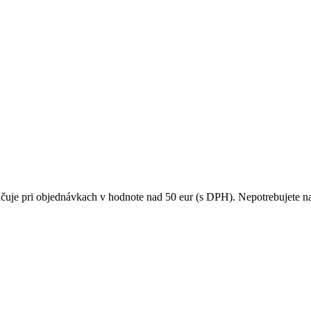
čuje pri objednávkach v hodnote nad 50 eur (s DPH). Nepotrebujete na