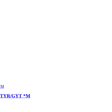
CZ TYR/GYT *M