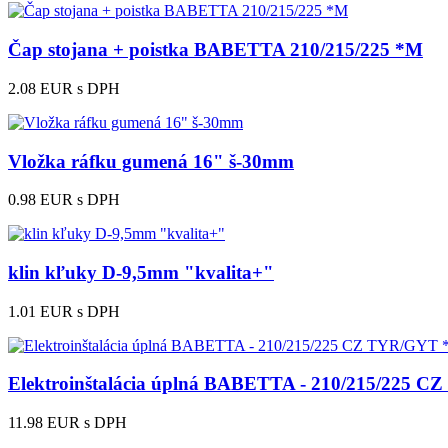
Čap stojana + poistka BABETTA 210/215/225 *M
2.08 EUR
s DPH
Vložka ráfku gumená 16" š-30mm
0.98 EUR
s DPH
klin kľuky D-9,5mm "kvalita+"
1.01 EUR
s DPH
Elektroinštalácia úplná BABETTA - 210/215/225 
11.98 EUR
s DPH