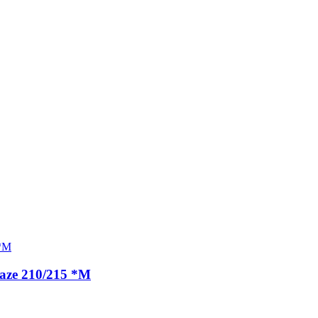
ťaze 210/215 *M