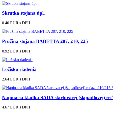
Skrutka stojana úpl.
0.40 EUR
s DPH
Pružina stojana BABETTA 207, 210, 225
0.92 EUR
s DPH
Ložisko riadenia
2.64 EUR
s DPH
Napínacia kladka SADA štartovacej (šlapadlovej) re
4.67 EUR
s DPH