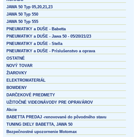
JAWA 50 Typ 05,20,21,23
JAWA 50 Typ 550
JAWA 50 Typ 555
PNEUMATIKY a DUŠE - Babetta
PNEUMATIKY a DUŠE - Jawa 50 - 05/20/21/23
PNEUMATIKY a DUŠE - Stella
PNEUMATIKY a DUŠE - Príslušenstvo a oprava
OSTATNÉ
NOVÝ TOVAR
ŽIAROVKY
ELEKTROMATERIÁL
BOWDENY
DARČEKOVÉ PREDMETY
UŽITOČNÉ VIDEONÁVODY PRE OPRAVÁROV
Akcie
BABETTA PREDAJ -renovované do pôvodného stavu
TUNING DIELY BABETTA, JAWA 50
Bezpečnostné upozornenie Motomax