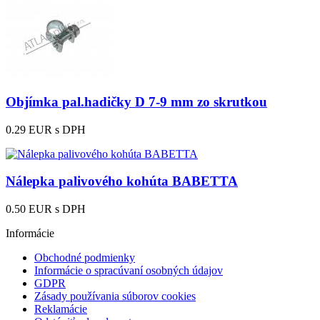
Objímka pal.hadičky D 7-9 mm zo skrutkou
0.29 EUR
s DPH
Nálepka palivového kohúta BABETTA
0.50 EUR
s DPH
Informácie
Obchodné podmienky
Informácie o spracúvaní osobných údajov
GDPR
Zásady používania súborov cookies
Reklamácie