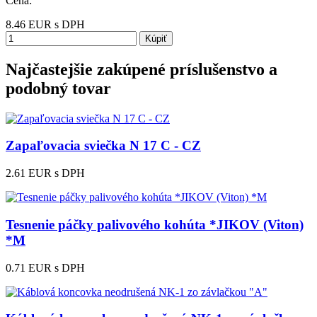
Cena:
8.46
EUR
s DPH
Kúpiť
Najčastejšie zakúpené príslušenstvo a
podobný tovar
Zapaľovacia sviečka N 17 C - CZ
2.61 EUR
s DPH
Tesnenie páčky palivového kohúta *JIKOV (Viton)
*M
0.71 EUR
s DPH