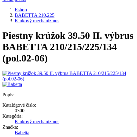
Eshop
BABETTA 210,225
Klukový mechanizmus
Piestny krúžok 39.50 II. výbrus
BABETTA 210/215/225/134
(pol.02-06)
Popis:
Katalógové číslo:
0300
Kategória:
Klukový mechanizmus
Značka:
Babetta