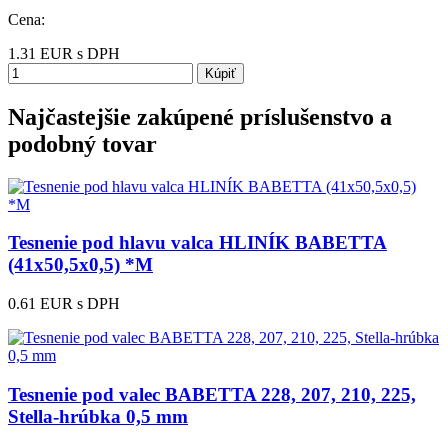
Cena:
1.31
EUR
s DPH
Kúpiť
Najčastejšie zakúpené príslušenstvo a
podobný tovar
Tesnenie pod hlavu valca HLINÍK BABETTA
(41x50,5x0,5) *M
0.61 EUR
s DPH
Tesnenie pod valec BABETTA 228, 207, 210, 225,
Stella-hrúbka 0,5 mm