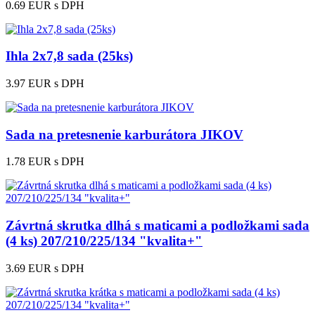
0.69 EUR
s DPH
Ihla 2x7,8 sada (25ks)
3.97 EUR
s DPH
Sada na pretesnenie karburátora JIKOV
1.78 EUR
s DPH
Závrtná skrutka dlhá s maticami a podložkami sada
(4 ks) 207/210/225/134 "kvalita+"
3.69 EUR
s DPH