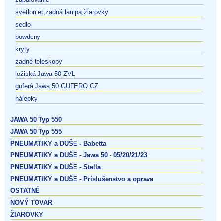
svetlomet,zadná lampa,žiarovky
sedlo
bowdeny
kryty
zadné teleskopy
ložiská Jawa 50 ZVL
guferá Jawa 50 GUFERO CZ
nálepky
JAWA 50 Typ 550
JAWA 50 Typ 555
PNEUMATIKY a DUŠE - Babetta
PNEUMATIKY a DUŠE - Jawa 50 - 05/20/21/23
PNEUMATIKY a DUŠE - Stella
PNEUMATIKY a DUŠE - Príslušenstvo a oprava
OSTATNÉ
NOVÝ TOVAR
ŽIAROVKY