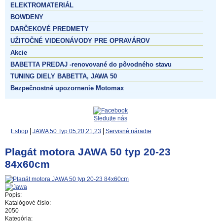
ELEKTROMATERIÁL
BOWDENY
DARČEKOVÉ PREDMETY
UŽITOČNÉ VIDEONÁVODY PRE OPRAVÁROV
Akcie
BABETTA PREDAJ -renovované do pôvodného stavu
TUNING DIELY BABETTA, JAWA 50
Bezpečnostné upozornenie Motomax
Sledujte nás
Eshop
JAWA 50 Typ 05,20,21,23
Servisné náradie
Plagát motora JAWA 50 typ 20-23
84x60cm
Popis:
Katalógové číslo:
2050
Kategória: