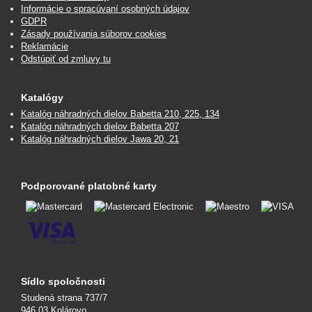
Informácie o spracúvaní osobných údajov
GDPR
Zásady používania súborov cookies
Reklamácie
Odstúpiť od zmluvy tu
Katalógy
Katalóg náhradných dielov Babetta 210, 225, 134
Katalóg náhradných dielov Babetta 207
Katalóg náhradných dielov Jawa 20, 21
Podporované platobné karty
Sídlo spoločnosti
Studená strana 737/7
946 03 Kolárovo