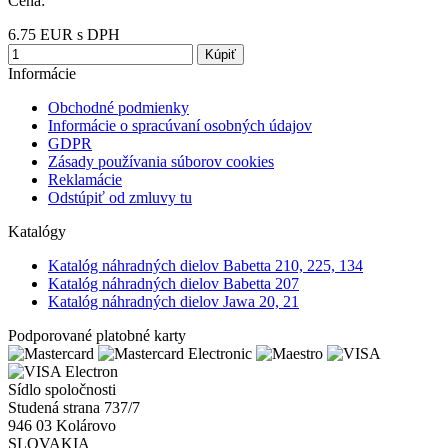
Cena:
6.75
EUR
s DPH
Kúpiť
Informácie
Obchodné podmienky
Informácie o spracúvaní osobných údajov
GDPR
Zásady používania súborov cookies
Reklamácie
Odstúpiť od zmluvy tu
Katalógy
Katalóg náhradných dielov Babetta 210, 225, 134
Katalóg náhradných dielov Babetta 207
Katalóg náhradných dielov Jawa 20, 21
Podporované platobné karty
Sídlo spoločnosti
Studená strana 737/7
946 03 Kolárovo
SLOVAKIA