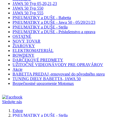
JAWA 50 Typ 05,20,21,23
JAWA 50 Typ 550
JAWA 50 Typ 555
PNEUMATIKY a DUŠE - Babetta
PNEUMATIKY a DUŠE - Jawa 50 - 05/20/21/23
PNEUMATIKY a DUŠE - Stella
PNEUMATIKY a DUŠE - Príslušenstvo a oprava
OSTATNÉ
NOVÝ TOVAR
ŽIAROVKY
ELEKTROMATERIÁL
BOWDENY
DARČEKOVÉ PREDMETY
UŽITOČNÉ VIDEONÁVODY PRE OPRAVÁROV
Akcie
BABETTA PREDAJ -renovované do pôvodného stavu
TUNING DIELY BABETTA, JAWA 50
Bezpečnostné upozornenie Motomax
Sledujte nás
Eshop
PNEUMATIKY a DUŠE - Stella