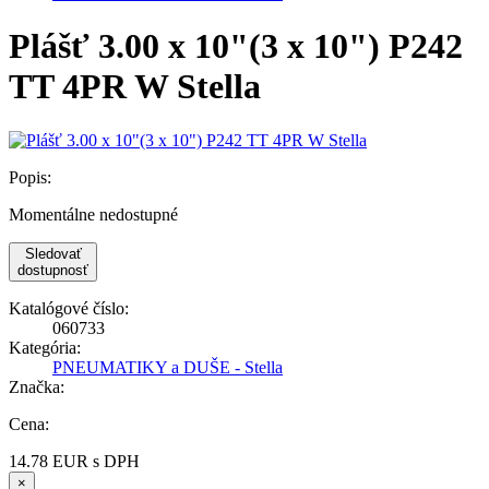
Plášť 3.00 x 10"(3 x 10") P242
TT 4PR W Stella
Popis:
Momentálne nedostupné
Sledovať
dostupnosť
Katalógové číslo:
060733
Kategória:
PNEUMATIKY a DUŠE - Stella
Značka:
Cena:
14.78
EUR
s DPH
×