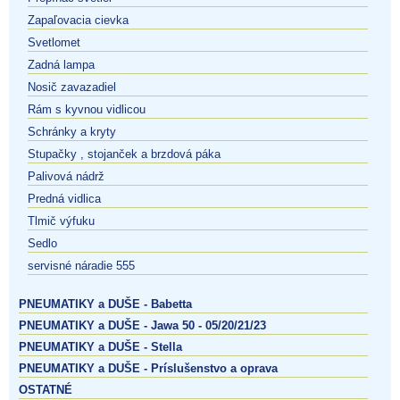
Zapaľovacia cievka
Svetlomet
Zadná lampa
Nosič zavazadiel
Rám s kyvnou vidlicou
Schránky a kryty
Stupačky , stojanček a brzdová páka
Palivová nádrž
Predná vidlica
Tlmič výfuku
Sedlo
servisné náradie 555
PNEUMATIKY a DUŠE - Babetta
PNEUMATIKY a DUŠE - Jawa 50 - 05/20/21/23
PNEUMATIKY a DUŠE - Stella
PNEUMATIKY a DUŠE - Príslušenstvo a oprava
OSTATNÉ