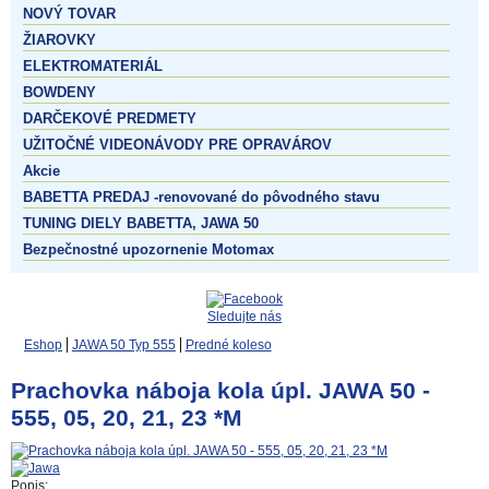
NOVÝ TOVAR
ŽIAROVKY
ELEKTROMATERIÁL
BOWDENY
DARČEKOVÉ PREDMETY
UŽITOČNÉ VIDEONÁVODY PRE OPRAVÁROV
Akcie
BABETTA PREDAJ -renovované do pôvodného stavu
TUNING DIELY BABETTA, JAWA 50
Bezpečnostné upozornenie Motomax
Sledujte nás
Eshop
JAWA 50 Typ 555
Predné koleso
Prachovka náboja kola úpl. JAWA 50 -
555, 05, 20, 21, 23 *M
Popis: