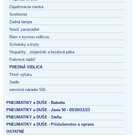
Zapaľovacia cievka
Svetlomet
Zadná lampa
Nosič zavazadiel
Rám s kyvnou vidlicou
Schránky a kryty
Stupačky , stojanček a brzdová páka
Palivová nádrž
PREDNÁ VIDLICA
Tlmič výfuku
Sedlo
servisné náradie 555
PNEUMATIKY a DUŠE - Babetta
PNEUMATIKY a DUŠE - Jawa 50 - 05/20/21/23
PNEUMATIKY a DUŠE - Stella
PNEUMATIKY a DUŠE - Príslušenstvo a oprava
OSTATNÉ