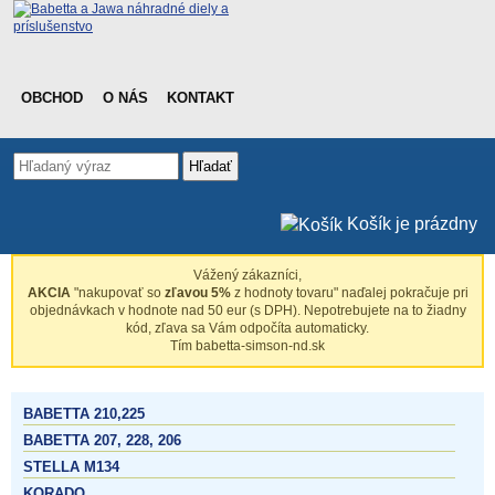
OBCHOD
O NÁS
KONTAKT
Hľadať
Košík je prázdny
Vážený zákazníci,
AKCIA
"nakupovať so
zľavou 5%
z hodnoty tovaru" naďalej pokračuje pri
objednávkach v hodnote nad 50 eur (s DPH). Nepotrebujete na to žiadny
kód, zľava sa Vám odpočíta automaticky.
Tím babetta-simson-nd.sk
BABETTA 210,225
BABETTA 207, 228, 206
STELLA M134
KORADO