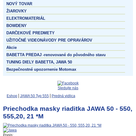
NOVÝ TOVAR
ŽIAROVKY
ELEKTROMATERIÁL
BOWDENY
DARČEKOVÉ PREDMETY
UŽITOČNÉ VIDEONÁVODY PRE OPRAVÁROV
Akcie
BABETTA PREDAJ -renovované do pôvodného stavu
TUNING DIELY BABETTA, JAWA 50
Bezpečnostné upozornenie Motomax
Sledujte nás
Eshop
JAWA 50 Typ 555
Predná vidlica
Priechodka masky riaditka JAWA 50 - 550,
555,20, 21 *M
Popis: