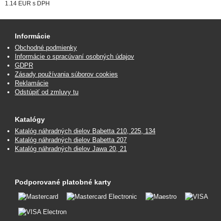
1.14 EUR
s DPH
Informácie
Obchodné podmienky
Informácie o spracúvaní osobných údajov
GDPR
Zásady používania súborov cookies
Reklamácie
Odstúpiť od zmluvy tu
Katalógy
Katalóg náhradných dielov Babetta 210, 225, 134
Katalóg náhradných dielov Babetta 207
Katalóg náhradných dielov Jawa 20, 21
Podporované platobné karty