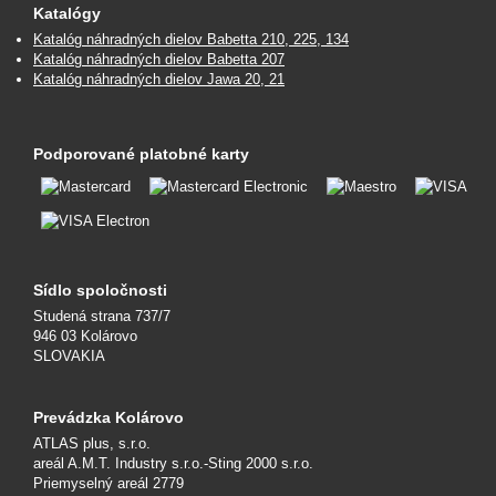
Katalógy
Katalóg náhradných dielov Babetta 210, 225, 134
Katalóg náhradných dielov Babetta 207
Katalóg náhradných dielov Jawa 20, 21
Podporované platobné karty
Sídlo spoločnosti
Studená strana 737/7
946 03 Kolárovo
SLOVAKIA
Prevádzka Kolárovo
ATLAS plus, s.r.o.
areál A.M.T. Industry s.r.o.-Sting 2000 s.r.o.
Priemyselný areál 2779