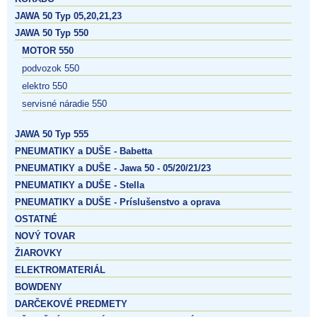
JAWA 50 Typ 05,20,21,23
JAWA 50 Typ 550
MOTOR 550
podvozok 550
elektro 550
servisné náradie 550
JAWA 50 Typ 555
PNEUMATIKY a DUŠE - Babetta
PNEUMATIKY a DUŠE - Jawa 50 - 05/20/21/23
PNEUMATIKY a DUŠE - Stella
PNEUMATIKY a DUŠE - Príslušenstvo a oprava
OSTATNÉ
NOVÝ TOVAR
ŽIAROVKY
ELEKTROMATERIÁL
BOWDENY
DARČEKOVÉ PREDMETY