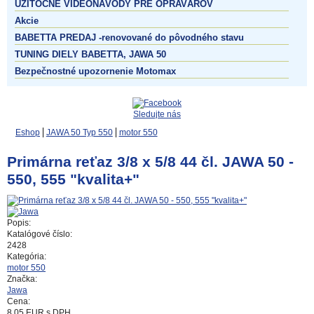
UŽITOČNÉ VIDEONÁVODY PRE OPRAVÁROV
Akcie
BABETTA PREDAJ -renovované do pôvodného stavu
TUNING DIELY BABETTA, JAWA 50
Bezpečnostné upozornenie Motomax
Sledujte nás
Eshop
JAWA 50 Typ 550
motor 550
Primárna reťaz 3/8 x 5/8 44 čl. JAWA 50 -
550, 555 "kvalita+"
Popis:
Katalógové číslo:
2428
Kategória:
motor 550
Značka:
Jawa
Cena:
8.05
EUR
s DPH