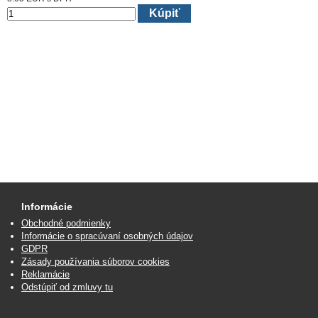
Kúpiť
Informácie
Obchodné podmienky
Informácie o spracúvaní osobných údajov
GDPR
Zásady používania súborov cookies
Reklamácie
Odstúpiť od zmluvy tu