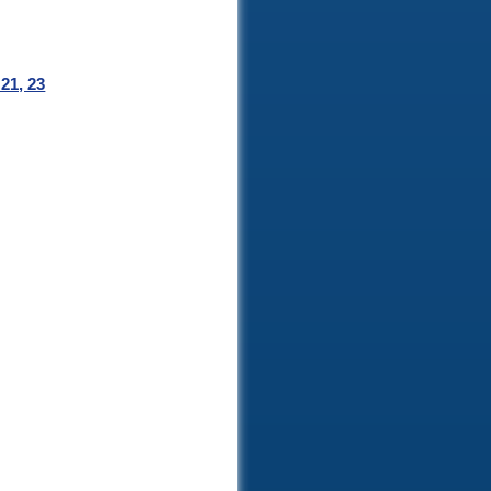
21, 23