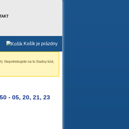
TAKT
Košík je prázdny
). Nepotrebujete na to žiadny kód,
0 - 05, 20, 21, 23