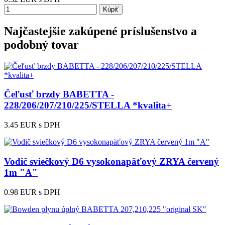
Kúpiť
Najčastejšie zakúpené príslušenstvo a
podobný tovar
Čeľusť brzdy BABETTA -
228/206/207/210/225/STELLA *kvalita+
3.45 EUR
s DPH
Vodič sviečkový D6 vysokonapäťový ZRYA červený
1m "A"
0.98 EUR
s DPH