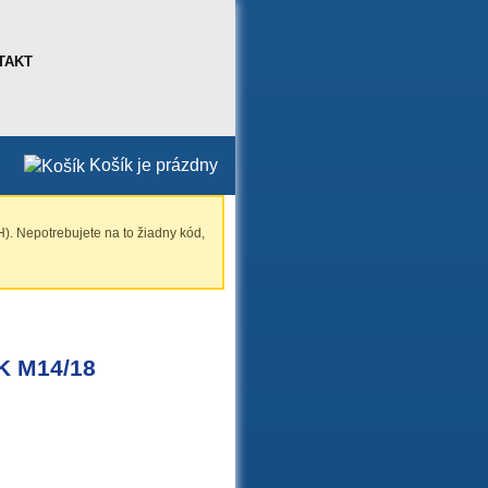
TAKT
Košík je prázdny
). Nepotrebujete na to žiadny kód,
K M14/18