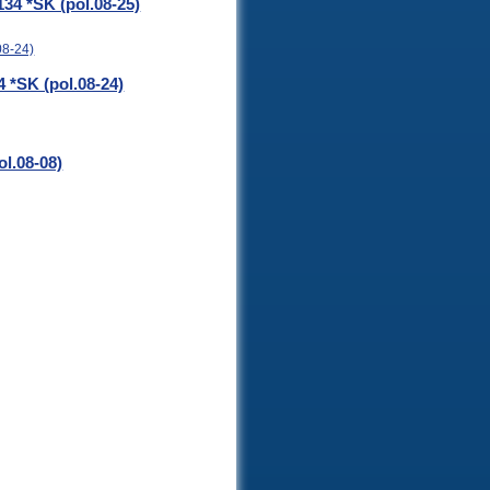
34 *SK (pol.08-25)
 *SK (pol.08-24)
l.08-08)