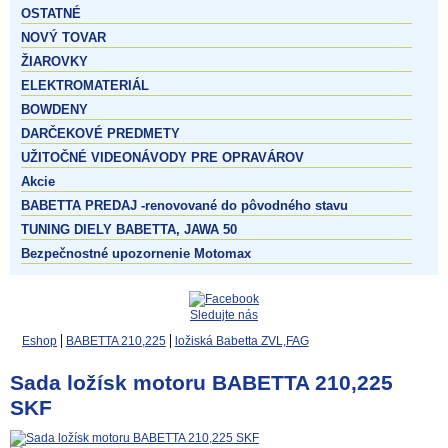
OSTATNÉ
NOVÝ TOVAR
ŽIAROVKY
ELEKTROMATERIÁL
BOWDENY
DARČEKOVÉ PREDMETY
UŽITOČNÉ VIDEONÁVODY PRE OPRAVÁROV
Akcie
BABETTA PREDAJ -renovované do pôvodného stavu
TUNING DIELY BABETTA, JAWA 50
Bezpečnostné upozornenie Motomax
Sledujte nás
Eshop
BABETTA 210,225
ložiská Babetta ZVL,FAG
Sada ložísk motoru BABETTA 210,225
SKF