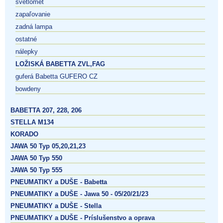
svetlomet
zapaľovanie
zadná lampa
ostatné
nálepky
LOŽISKÁ BABETTA ZVL,FAG
guferá Babetta GUFERO CZ
bowdeny
BABETTA 207, 228, 206
STELLA M134
KORADO
JAWA 50 Typ 05,20,21,23
JAWA 50 Typ 550
JAWA 50 Typ 555
PNEUMATIKY a DUŠE - Babetta
PNEUMATIKY a DUŠE - Jawa 50 - 05/20/21/23
PNEUMATIKY a DUŠE - Stella
PNEUMATIKY a DUŠE - Príslušenstvo a oprava