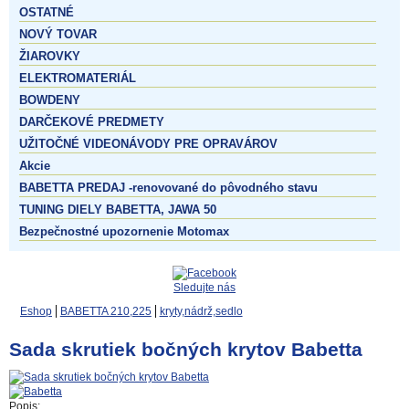
OSTATNÉ
NOVÝ TOVAR
ŽIAROVKY
ELEKTROMATERIÁL
BOWDENY
DARČEKOVÉ PREDMETY
UŽITOČNÉ VIDEONÁVODY PRE OPRAVÁROV
Akcie
BABETTA PREDAJ -renovované do pôvodného stavu
TUNING DIELY BABETTA, JAWA 50
Bezpečnostné upozornenie Motomax
Sledujte nás
Eshop
BABETTA 210,225
kryty,nádrž,sedlo
Sada skrutiek bočných krytov Babetta
Popis: