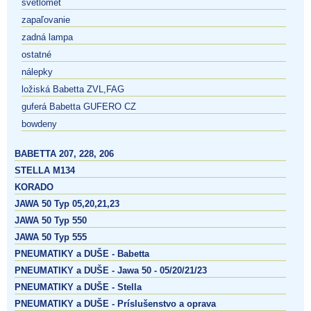
svetlomet
zapaľovanie
zadná lampa
ostatné
nálepky
ložiská Babetta ZVL,FAG
guferá Babetta GUFERO CZ
bowdeny
BABETTA 207, 228, 206
STELLA M134
KORADO
JAWA 50 Typ 05,20,21,23
JAWA 50 Typ 550
JAWA 50 Typ 555
PNEUMATIKY a DUŠE - Babetta
PNEUMATIKY a DUŠE - Jawa 50 - 05/20/21/23
PNEUMATIKY a DUŠE - Stella
PNEUMATIKY a DUŠE - Príslušenstvo a oprava