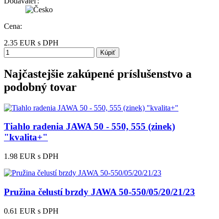
Dodávateľ:
Cena:
2.35
EUR
s DPH
Kúpiť
Najčastejšie zakúpené príslušenstvo a
podobný tovar
Tiahlo radenia JAWA 50 - 550, 555 (zinek)
"kvalita+"
1.98 EUR
s DPH
Pružina čelustí brzdy JAWA 50-550/05/20/21/23
0.61 EUR
s DPH