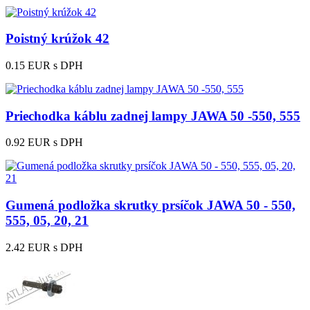
Poistný krúžok 42
0.15 EUR
s DPH
Priechodka káblu zadnej lampy JAWA 50 -550, 555
0.92 EUR
s DPH
Gumená podložka skrutky prsíčok JAWA 50 - 550,
555, 05, 20, 21
2.42 EUR
s DPH