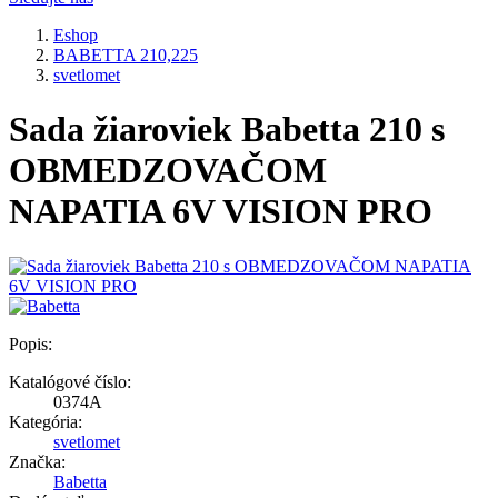
Eshop
BABETTA 210,225
svetlomet
Sada žiaroviek Babetta 210 s
OBMEDZOVAČOM
NAPATIA 6V VISION PRO
Popis:
Katalógové číslo:
0374A
Kategória:
svetlomet
Značka:
Babetta