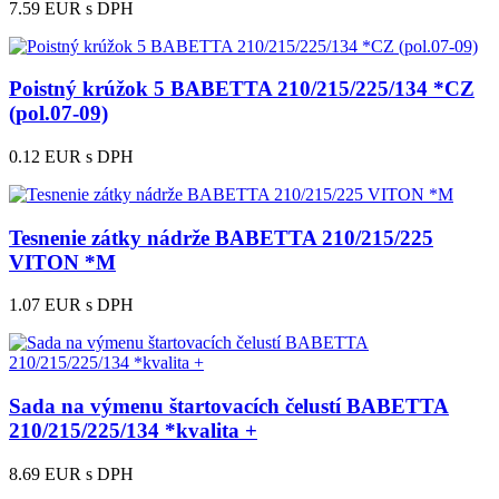
7.59 EUR
s DPH
Poistný krúžok 5 BABETTA 210/215/225/134 *CZ
(pol.07-09)
0.12 EUR
s DPH
Tesnenie zátky nádrže BABETTA 210/215/225
VITON *M
1.07 EUR
s DPH
Sada na výmenu štartovacích čelustí BABETTA
210/215/225/134 *kvalita +
8.69 EUR
s DPH