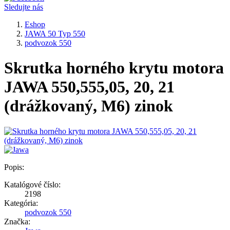
Sledujte nás
Eshop
JAWA 50 Typ 550
podvozok 550
Skrutka horného krytu motora
JAWA 550,555,05, 20, 21
(drážkovaný, M6) zinok
Popis:
Katalógové číslo:
2198
Kategória:
podvozok 550
Značka: