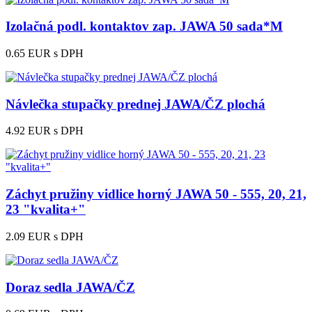
Izolačná podl. kontaktov zap. JAWA 50 sada*M
0.65 EUR
s DPH
Návlečka stupačky prednej JAWA/ČZ plochá
4.92 EUR
s DPH
Záchyt pružiny vidlice horný JAWA 50 - 555, 20, 21,
23 "kvalita+"
2.09 EUR
s DPH
Doraz sedla JAWA/ČZ