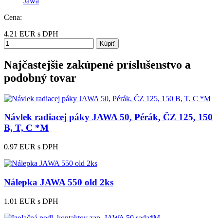
Jawa
Cena:
4.21
EUR
s DPH
Kúpiť
Najčastejšie zakúpené príslušenstvo a
podobný tovar
Návlek radiacej páky JAWA 50, Pérák, ČZ 125, 150
B, T, C *M
0.97 EUR
s DPH
Nálepka JAWA 550 old 2ks
1.01 EUR
s DPH