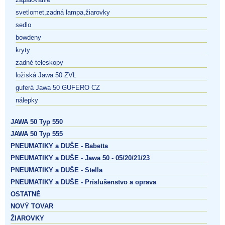
svetlomet,zadná lampa,žiarovky
sedlo
bowdeny
kryty
zadné teleskopy
ložiská Jawa 50 ZVL
guferá Jawa 50 GUFERO CZ
nálepky
JAWA 50 Typ 550
JAWA 50 Typ 555
PNEUMATIKY a DUŠE - Babetta
PNEUMATIKY a DUŠE - Jawa 50 - 05/20/21/23
PNEUMATIKY a DUŠE - Stella
PNEUMATIKY a DUŠE - Príslušenstvo a oprava
OSTATNÉ
NOVÝ TOVAR
ŽIAROVKY