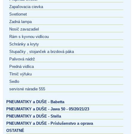
Zapaľovacia cievka
Svetlomet
Zadná lampa
Nosič zavazadiel
Rám s kyvnou vidlicou
Schránky a kryty
Stupačky , stojanček a brzdová páka
Palivová nádrž
Predná vidlica
Tlmič výfuku
Sedlo
servisné náradie 555
PNEUMATIKY a DUŠE - Babetta
PNEUMATIKY a DUŠE - Jawa 50 - 05/20/21/23
PNEUMATIKY a DUŠE - Stella
PNEUMATIKY a DUŠE - Príslušenstvo a oprava
OSTATNÉ