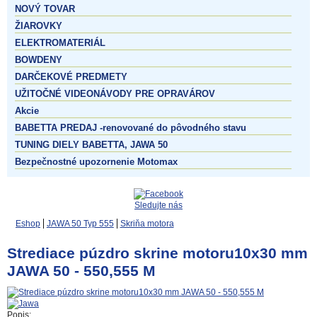
NOVÝ TOVAR
ŽIAROVKY
ELEKTROMATERIÁL
BOWDENY
DARČEKOVÉ PREDMETY
UŽITOČNÉ VIDEONÁVODY PRE OPRAVÁROV
Akcie
BABETTA PREDAJ -renovované do pôvodného stavu
TUNING DIELY BABETTA, JAWA 50
Bezpečnostné upozornenie Motomax
Sledujte nás
Eshop
JAWA 50 Typ 555
Skriňa motora
Strediace púzdro skrine motoru10x30 mm
JAWA 50 - 550,555 M
Popis: