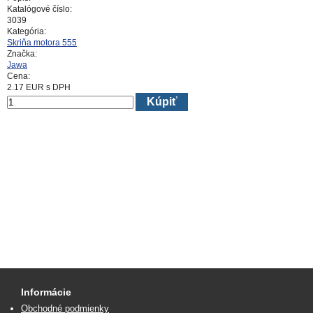
Katalógové číslo:
3039
Kategória:
Skriňa motora 555
Značka:
Jawa
Cena:
2.17
EUR
s DPH
Kúpiť
Informácie
Obchodné podmienky