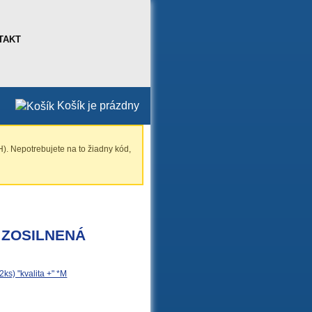
TAKT
Košík je prázdny
). Nepotrebujete na to žiadny kód,
m ZOSILNENÁ