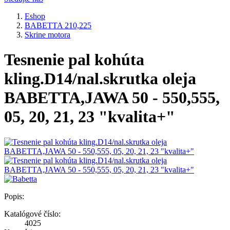
Eshop
BABETTA 210,225
Skrine motora
Tesnenie pal kohúta
kling.D14/nal.skrutka oleja
BABETTA,JAWA 50 - 550,555,
05, 20, 21, 23 "kvalita+"
Popis:
Katalógové číslo:
4025