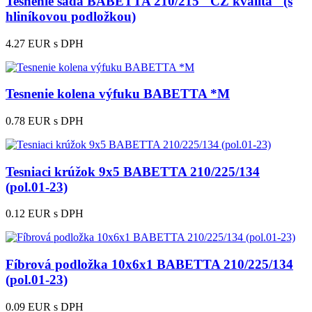
Tesnenie sada BABETTA 210/215 "CZ kvalita" (s
hliníkovou podložkou)
4.27 EUR
s DPH
Tesnenie kolena výfuku BABETTA *M
0.78 EUR
s DPH
Tesniaci krúžok 9x5 BABETTA 210/225/134
(pol.01-23)
0.12 EUR
s DPH
Fíbrová podložka 10x6x1 BABETTA 210/225/134
(pol.01-23)
0.09 EUR
s DPH