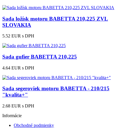
Sada ložísk motoru BABETTA 210,225 ZVL
SLOVAKIA
5.52 EUR
s DPH
Sada gufier BABETTA 210,225
4.64 EUR
s DPH
Sada segeroviek motoru BABETTA - 210/215
"kvalita+"
2.68 EUR
s DPH
Informácie
Obchodné podmienky