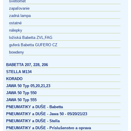
svetlomet
zapaľovanie
zadná lampa
ostatné
nálepky
ložiská Babetta ZVL,FAG
guferá Babetta GUFERO CZ
bowdeny
BABETTA 207, 228, 206
STELLA M134
KORADO
JAWA 50 Typ 05,20,21,23
JAWA 50 Typ 550
JAWA 50 Typ 555
PNEUMATIKY a DUŠE - Babetta
PNEUMATIKY a DUŠE - Jawa 50 - 05/20/21/23
PNEUMATIKY a DUŠE - Stella
PNEUMATIKY a DUŠE - Príslušenstvo a oprava