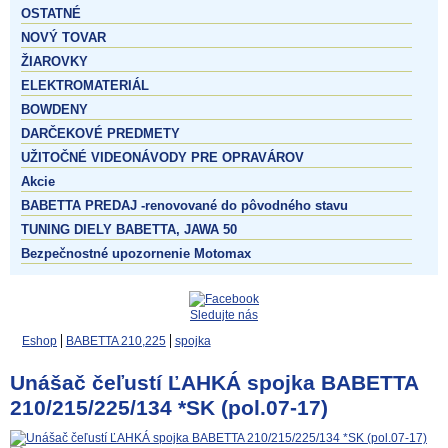
OSTATNÉ
NOVÝ TOVAR
ŽIAROVKY
ELEKTROMATERIÁL
BOWDENY
DARČEKOVÉ PREDMETY
UŽITOČNÉ VIDEONÁVODY PRE OPRAVÁROV
Akcie
BABETTA PREDAJ -renovované do pôvodného stavu
TUNING DIELY BABETTA, JAWA 50
Bezpečnostné upozornenie Motomax
Sledujte nás
Eshop
BABETTA 210,225
spojka
Unášač čeľustí ĽAHKÁ spojka BABETTA
210/215/225/134 *SK (pol.07-17)