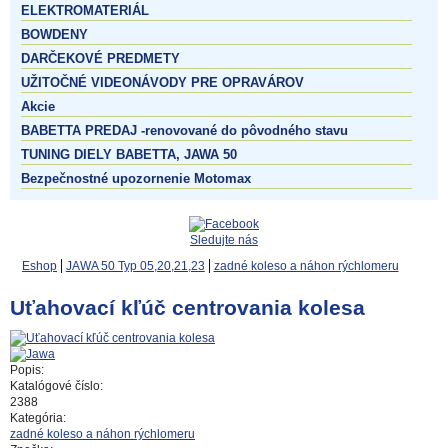
ELEKTROMATERIÁL
BOWDENY
DARČEKOVÉ PREDMETY
UŽITOČNÉ VIDEONÁVODY PRE OPRAVÁROV
Akcie
BABETTA PREDAJ -renovované do pôvodného stavu
TUNING DIELY BABETTA, JAWA 50
Bezpečnostné upozornenie Motomax
Sledujte nás
Eshop
JAWA 50 Typ 05,20,21,23
zadné koleso a náhon rýchlomeru
Uťahovací kľúč centrovania kolesa
Popis:
Katalógové číslo:
2388
Kategória:
zadné koleso a náhon rýchlomeru