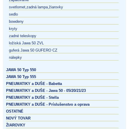
svetlomet,zadná lampa,žiarovky
sedlo
bowdeny
kryty
zadné teleskopy
ložiská Jawa 50 ZVL
guferá Jawa 50 GUFERO CZ
nálepky
JAWA 50 Typ 550
JAWA 50 Typ 555
PNEUMATIKY a DUŠE - Babetta
PNEUMATIKY a DUŠE - Jawa 50 - 05/20/21/23
PNEUMATIKY a DUŠE - Stella
PNEUMATIKY a DUŠE - Príslušenstvo a oprava
OSTATNÉ
NOVÝ TOVAR
ŽIAROVKY