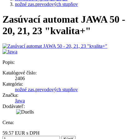
nožné zas.prevodových stupňov
Zasúvací automat JAWA 50 -
20, 21, 23 "kvalita+"
Popis:
Katalógové číslo:
2406
Kategória:
nožné zas.prevodových stupňov
Značka:
Jawa
Dodávateľ:
Cena:
59.57
EUR
s DPH