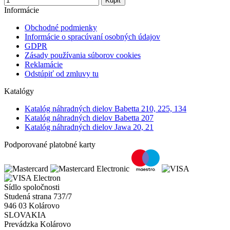
Kúpiť
Informácie
Obchodné podmienky
Informácie o spracúvaní osobných údajov
GDPR
Zásady používania súborov cookies
Reklamácie
Odstúpiť od zmluvy tu
Katalógy
Katalóg náhradných dielov Babetta 210, 225, 134
Katalóg náhradných dielov Babetta 207
Katalóg náhradných dielov Jawa 20, 21
Podporované platobné karty
Sídlo spoločnosti
Studená strana 737/7
946 03 Kolárovo
SLOVAKIA
Prevádzka Kolárovo