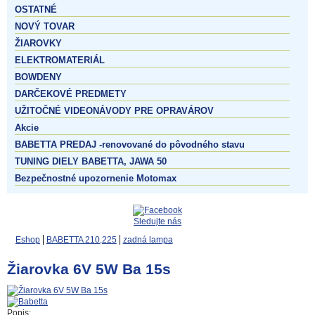
OSTATNÉ
NOVÝ TOVAR
ŽIAROVKY
ELEKTROMATERIÁL
BOWDENY
DARČEKOVÉ PREDMETY
UŽITOČNÉ VIDEONÁVODY PRE OPRAVÁROV
Akcie
BABETTA PREDAJ -renovované do pôvodného stavu
TUNING DIELY BABETTA, JAWA 50
Bezpečnostné upozornenie Motomax
Sledujte nás
Eshop
BABETTA 210,225
zadná lampa
Žiarovka 6V 5W Ba 15s
Popis: