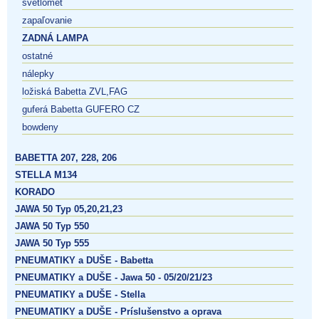
svetlomet
zapaľovanie
ZADNÁ LAMPA
ostatné
nálepky
ložiská Babetta ZVL,FAG
guferá Babetta GUFERO CZ
bowdeny
BABETTA 207, 228, 206
STELLA M134
KORADO
JAWA 50 Typ 05,20,21,23
JAWA 50 Typ 550
JAWA 50 Typ 555
PNEUMATIKY a DUŠE - Babetta
PNEUMATIKY a DUŠE - Jawa 50 - 05/20/21/23
PNEUMATIKY a DUŠE - Stella
PNEUMATIKY a DUŠE - Príslušenstvo a oprava