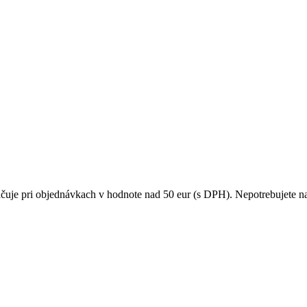
čuje pri objednávkach v hodnote nad 50 eur (s DPH). Nepotrebujete na