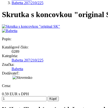
Babetta 207/210/225
Skrutka s koncovkou "original
Popis:
Katalógové číslo:
0289
Kategória:
Babetta 207/210/225
Značka:
Babetta
Dodávateľ:
Cena:
0.59
EUR
s DPH
Kúpiť