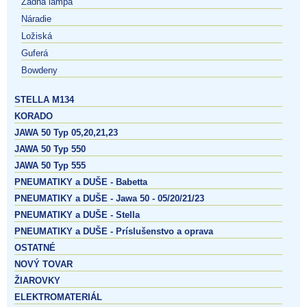
Zadná lampa
Náradie
Ložiská
Guferá
Bowdeny
STELLA M134
KORADO
JAWA 50 Typ 05,20,21,23
JAWA 50 Typ 550
JAWA 50 Typ 555
PNEUMATIKY a DUŠE - Babetta
PNEUMATIKY a DUŠE - Jawa 50 - 05/20/21/23
PNEUMATIKY a DUŠE - Stella
PNEUMATIKY a DUŠE - Príslušenstvo a oprava
OSTATNÉ
NOVÝ TOVAR
ŽIAROVKY
ELEKTROMATERIÁL