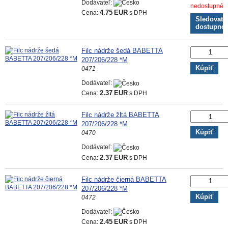
Dodávateľ:
nedostupné
Cena:
4.75
EUR
s DPH
Sledovať
dostupno
Filc nádrže šedá BABETTA
207/206/228 *M
Kúpiť
0471
Dodávateľ:
Cena:
2.37
EUR
s DPH
Filc nádrže žltá BABETTA
207/206/228 *M
Kúpiť
0470
Dodávateľ:
Cena:
2.37
EUR
s DPH
Filc nádrže čierná BABETTA
207/206/228 *M
Kúpiť
0472
Dodávateľ:
Cena:
2.45
EUR
s DPH