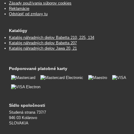
Zásady používania súborov cookies
Reklamácie
Odstúpiť od zmluvy tu
Katalógy
Katalóg náhradných dielov Babetta 210, 225, 134
Katalóg náhradných dielov Babetta 207
Katalóg náhradných dielov Jawa 20, 21
Podporované platobné karty
Sídlo spoločnosti
Studená strana 737/7
946 03 Kolárovo
SLOVAKIA