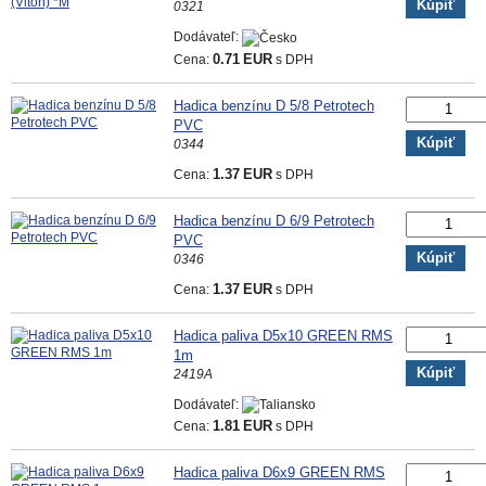
Kúpiť
0321
Dodávateľ:
Cena:
0.71
EUR
s DPH
Hadica benzínu D 5/8 Petrotech
PVC
Kúpiť
0344
Cena:
1.37
EUR
s DPH
Hadica benzínu D 6/9 Petrotech
PVC
Kúpiť
0346
Cena:
1.37
EUR
s DPH
Hadica paliva D5x10 GREEN RMS
1m
Kúpiť
2419A
Dodávateľ:
Cena:
1.81
EUR
s DPH
Hadica paliva D6x9 GREEN RMS