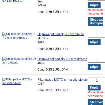
1m
Kúpiť
2418A
Momentálne
Cena:
1.70
EUR
s DPH
nedostupné
Sledovať
dostupno
Objímka pal.hadičky D 7-9 mm zo
skrutkou
Kúpiť
4098
Cena:
0.29
EUR
s DPH
Objímka pal.hadičky D5 mm drôtená
4029
Kúpiť
Cena:
0.23
EUR
s DPH
Filter paliva MOTO s mosadz sitkom
0337
Kúpiť
Cena:
0.97
EUR
s DPH
Momentálne
nedostupné
Sledovať