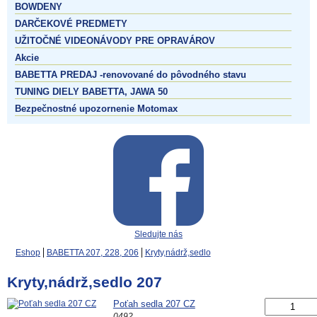
BOWDENY
DARČEKOVÉ PREDMETY
UŽITOČNÉ VIDEONÁVODY PRE OPRAVÁROV
Akcie
BABETTA PREDAJ -renovované do pôvodného stavu
TUNING DIELY BABETTA, JAWA 50
Bezpečnostné upozornenie Motomax
Sledujte nás
Eshop
BABETTA 207, 228, 206
Kryty,nádrž,sedlo
Kryty,nádrž,sedlo 207
Poťah sedla 207 CZ
0492